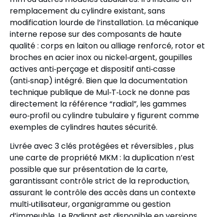
remplacement du cylindre existant, sans
modification lourde de l’installation. La mécanique
interne repose sur des composants de haute
qualité : corps en laiton ou alliage renforcé, rotor et
broches en acier inox ou nickel‑argent, goupilles
actives anti‑perçage et dispositif anti‑casse
(anti‑snap) intégré. Bien que la documentation
technique publique de Mul‑T‑Lock ne donne pas
directement la référence “radial”, les gammes
euro‑profil ou cylindre tubulaire y figurent comme
exemples de cylindres hautes sécurité.
Livrée avec 3 clés protégées et réversibles , plus
une carte de propriété MKM : la duplication n’est
possible que sur présentation de la carte,
garantissant contrôle strict de la reproduction,
assurant le contrôle des accès dans un contexte
multi‑utilisateur, organigramme ou gestion
d’immeuble. Le Radiant est disponible en versions